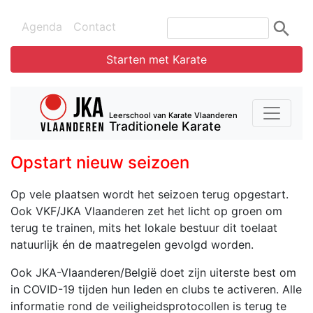
Agenda
Contact
Starten met Karate
Leerschool van Karate Vlaanderen
Traditionele Karate
Opstart nieuw seizoen
Op vele plaatsen wordt het seizoen terug opgestart.
Ook VKF/JKA Vlaanderen zet het licht op groen om
terug te trainen, mits het lokale bestuur dit toelaat
natuurlijk én de maatregelen gevolgd worden.
Ook JKA-Vlaanderen/België doet zijn uiterste best om
in COVID-19 tijden hun leden en clubs te activeren.
Alle
informatie rond de
veiligheidsprotocollen
is terug te