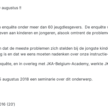
 augustus !!
en enquête onder meer dan 60 jeugdlesgevers. De enquête 
ven aan kinderen en jongeren, alsook omtrent de probleme
n dat de meeste problemen zich stelden bij de jongste kinde
 is en dat we eens moeten nadenken over onze instructie-
nquête, en in overleg met JKA-Belgium-Academy, werkte JKA
5 augustus 2018 een seminarie over dit onderwerp.
16 (20’)