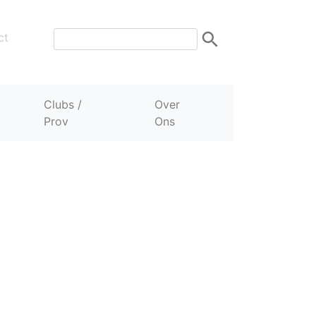
ct
Clubs /
Over
Prov
Ons