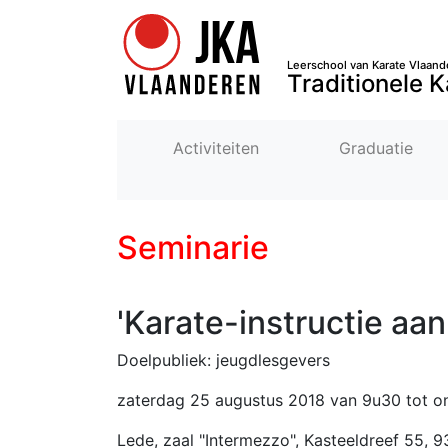
Leerschool van Karate Vlaand
Traditionele K
Activiteiten
Graduatie
Seminarie
'Karate-instructie aan
Doelpubliek: jeugdlesgevers
zaterdag 25 augustus 2018 van 9u30 tot o
Lede, zaal "Intermezzo", Kasteeldreef 55, 