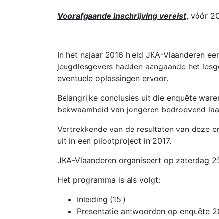
Voorafgaande inschrijving vereist
, vóór 20
In het najaar 2016 hield JKA-Vlaanderen e
jeugdlesgevers hadden aangaande het lesge
eventuele oplossingen ervoor.
Belangrijke conclusies uit die enquête ware
bekwaamheid van jongeren bedroevend laag
Vertrekkende van de resultaten van deze e
uit in een pilootproject in 2017.
JKA-Vlaanderen organiseert op zaterdag 2
Het programma is als volgt:
Inleiding (15’)
Presentatie antwoorden op enquête 20