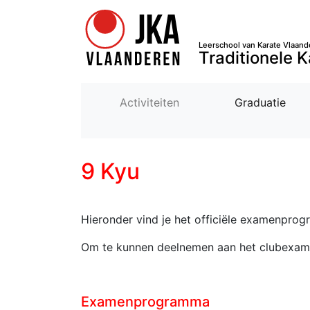
Leerschool van Karate Vlaand
Traditionele K
Activiteiten
Graduatie
9 Kyu
Hieronder vind je het officiële examenprogr
Om te kunnen deelnemen aan het clubexam
Examenprogramma