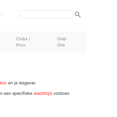
ct
Clubs /
Over
Prov
Ons
ator
en je lesgever.
n een specifieke
wachttijd
voldoen.