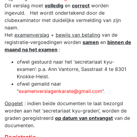
Dit verslag moet
volledig
en
correct
worden
ingevuld. Het wordt ondertekend door de
clubexaminator met duidelijke vermelding van zijn
naam.
Het
examenverslag
+
bewijs van betaling
van de
registratie-vergoedingen worden
samen
en
binnen de
maand na het examen
:
ofwel gestuurd naar het ‘secretariaat kyu-
examen’: p.a. Ann Vantorre, Sasstraat 4 te 8301
Knokke-Heist.
ofwel gemaild naar
“
examenverslagenkarate@gmail.com
”.
Opgelet
: indien beide documenten te laat bezorgd
worden aan het ‘secretariaat kyu-graden’, worden de
graden geregistreerd
op datum van ontvangst
van de
documenten.