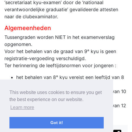
‘secretariaat kyu-examen’ door de ‘nationaal
verantwoordelijke graduatie’ gevalideerde attesten
naar de clubexaminator.
Algemeenheden
Tussengraden worden NIET in het examenverslag
opgenomen.
Voor het behalen van de graad van 9° kyu is geen
registratie-vergoeding verschuldigd.
Ter herinnering de leeftijdsnormen voor jongeren :
het behalen van 8° kyu vereist een leeftijd van 8
jaar;
het behalen van 5° kyu vereist een leeftijd van 10
This website uses cookies to ensure you get
jaar;
the best experience on our website.
het behalen van 3° kyu vereist een leeftijd van 12
Learn more
jaar.
Got it!