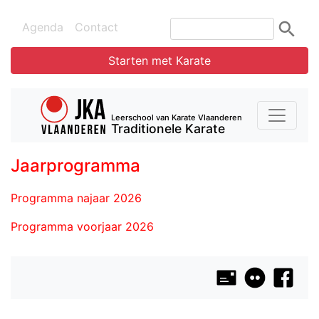
Agenda
Contact
Starten met Karate
Leerschool van Karate Vlaanderen
Traditionele Karate
Jaarprogramma
Programma najaar 2026
Programma voorjaar 2026