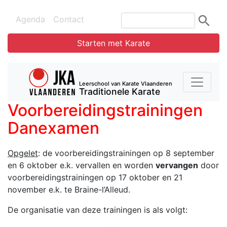
Agenda
Contact
Starten met Karate
Leerschool van Karate Vlaanderen
Traditionele Karate
Voorbereidingstrainingen
Danexamen
Opgelet
: de voorbereidingstrainingen op 8 september
en 6 oktober e.k. vervallen en worden
vervangen
door
voorbereidingstrainingen op 17 oktober en 21
november e.k. te Braine-l’Alleud.
De organisatie van deze trainingen is als volgt: