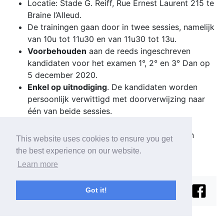
Locatie: Stade G. Reiff, Rue Ernest Laurent 215 te
Braine l’Alleud.
De trainingen gaan door in twee sessies, namelijk
van 10u tot 11u30 en van 11u30 tot 13u.
Voorbehouden
aan de reeds ingeschreven
kandidaten voor het examen 1°, 2° en 3° Dan op
5 december 2020.
Enkel op uitnodiging
. De kandidaten worden
persoonlijk verwittigd met doorverwijzing naar
één van beide sessies.
Toeschouwers worden niet toegelaten.
De geldende Covid-19-maatregelen moeten
This website uses cookies to ensure you get
worden gerespecteerd.
the best experience on our website.
Learn more
Got it!