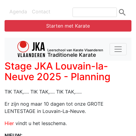
Agenda
Contact
Starten met Karate
Leerschool van Karate Vlaanderen
Traditionele Karate
Stage JKA Louvain-la-
Neuve 2025 - Planning
TIK TAK,…. TIK TAK,…. TIK TAK,…..
Er zijn nog maar 10 dagen tot onze GROTE
LENTESTAGE in Louvain-La-Neuve.
Hier
vindt u het lesschema.
NIEUW
: