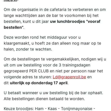
Om de organisatie in de cafetaria te verbeteren en om
lange wachttijden aan de bar te voorkomen bij het
bestellen, kunt u dit jaar
uw lunchbroodjes
"vooraf
bestellen"
.
Deze worden rond het middaguur voor u
klaargemaakt, u hoeft ze dan alleen nog maar op te
halen, zonder te wachten.
Om de bestellingen te vergemakkelijken, nodigen wij u
uit om uw bestelling voor de 3 trainingsdagen
gegroepeerd PER CLUB en niet per persoon naar het
volgende adres te sturen:
Ld@grapenroll.be
en
dit
uiterlijk op donderdag 17 april
.
U betaalt wanneer u uw bestelling bij de bar ophaalt.
Alle bestellingen dienen betaald te worden.
Keuze broodjes: Ham - Kaas - Tonijnmayonaise -