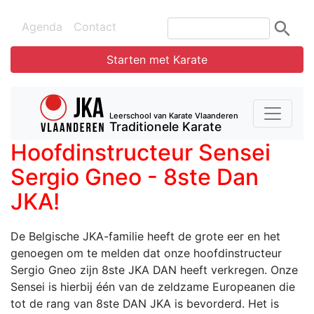
Agenda
Contact
Starten met Karate
Leerschool van Karate Vlaanderen
Traditionele Karate
Hoofdinstructeur Sensei
Sergio Gneo - 8ste Dan
JKA!
De Belgische JKA-familie heeft de grote eer en het
genoegen om te melden dat onze hoofdinstructeur
Sergio Gneo zijn 8ste JKA DAN heeft verkregen. Onze
Sensei is hierbij één van de zeldzame Europeanen die
tot de rang van 8ste DAN JKA is bevorderd. Het is