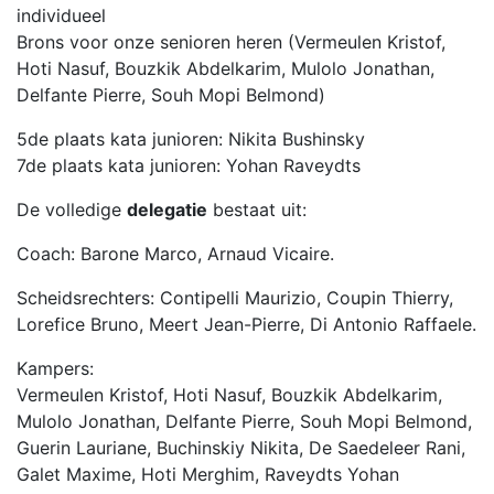
individueel
Brons voor onze senioren heren (Vermeulen Kristof,
Hoti Nasuf, Bouzkik Abdelkarim, Mulolo Jonathan,
Delfante Pierre, Souh Mopi Belmond)
5de plaats kata junioren: Nikita Bushinsky
7de plaats kata junioren: Yohan Raveydts
De volledige
delegatie
bestaat uit:
Coach: Barone Marco, Arnaud Vicaire.
Scheidsrechters: Contipelli Maurizio, Coupin Thierry,
Lorefice Bruno, Meert Jean-Pierre, Di Antonio Raffaele.
Kampers:
Vermeulen Kristof, Hoti Nasuf, Bouzkik Abdelkarim,
Mulolo Jonathan, Delfante Pierre, Souh Mopi Belmond,
Guerin Lauriane, Buchinskiy Nikita, De Saedeleer Rani,
Galet Maxime, Hoti Merghim, Raveydts Yohan