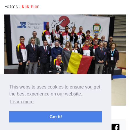
Foto's :
klik hier
This website uses cookies to ensure you get
the best experience on our website.
Learn more
Got it!