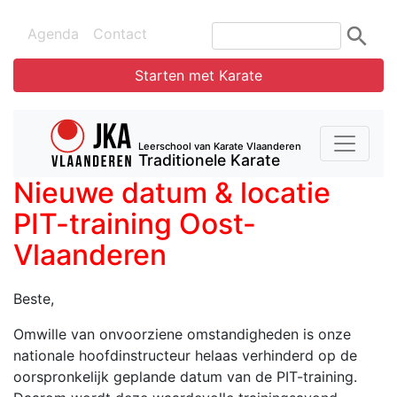
Agenda
Contact
Starten met Karate
Leerschool van Karate Vlaanderen
Traditionele Karate
Nieuwe datum & locatie
PIT-training Oost-
Vlaanderen
Beste,
Omwille van onvoorziene omstandigheden is onze
nationale hoofdinstructeur helaas verhinderd op de
oorspronkelijk geplande datum van de PIT-training.