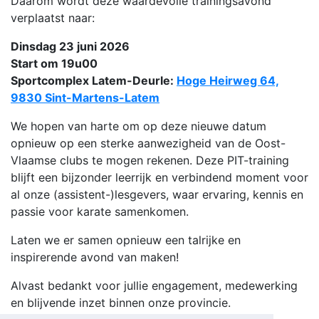
Daarom wordt deze waardevolle trainingsavond
verplaatst naar:
Dinsdag 23 juni 2026
Start om 19u00
Sportcomplex Latem-Deurle:
Hoge Heirweg 64,
9830 Sint-Martens-Latem
We hopen van harte om op deze nieuwe datum
opnieuw op een sterke aanwezigheid van de Oost-
Vlaamse clubs te mogen rekenen. Deze PIT-training
blijft een bijzonder leerrijk en verbindend moment voor
al onze (assistent-)lesgevers, waar ervaring, kennis en
passie voor karate samenkomen.
Laten we er samen opnieuw een talrijke en
inspirerende avond van maken!
Alvast bedankt voor jullie engagement, medewerking
en blijvende inzet binnen onze provincie.