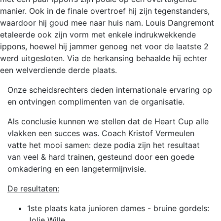
manier. Ook in de finale overtroef hij zijn tegenstanders,
waardoor hij goud mee naar huis nam. Louis Dangremont
etaleerde ook zijn vorm met enkele indrukwekkende
ippons, hoewel hij jammer genoeg net voor de laatste 2
werd uitgesloten. Via de herkansing behaalde hij echter
een welverdiende derde plaats.
Onze scheidsrechters deden internationale ervaring op
en ontvingen complimenten van de organisatie.
Als conclusie kunnen we stellen dat de Heart Cup alle
vlakken een succes was. Coach Kristof Vermeulen
vatte het mooi samen: deze podia zijn het resultaat
van veel & hard trainen, gesteund door een goede
omkadering en een langetermijnvisie.
De resultaten:
1ste plaats kata junioren dames - bruine gordels:
Jolie Wille