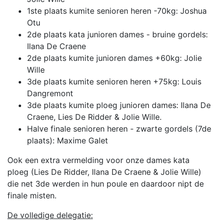
1ste plaats kumite senioren heren -70kg: Joshua
Otu
2de plaats kata junioren dames - bruine gordels:
Ilana De Craene
2de plaats kumite junioren dames +60kg: Jolie
Wille
3de plaats kumite senioren heren +75kg: Louis
Dangremont
3de plaats kumite ploeg junioren dames: Ilana De
Craene, Lies De Ridder & Jolie Wille.
Halve finale senioren heren - zwarte gordels (7de
plaats): Maxime Galet
Ook een extra vermelding voor onze dames kata
ploeg (Lies De Ridder, Ilana De Craene & Jolie Wille)
die net 3de werden in hun poule en daardoor nipt de
finale misten.
De volledige delegatie: