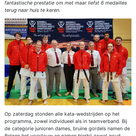
fantastische prestatie om met maar liefst 6 medailles
terug naar huis te keren.
Op zaterdag stonden alle kata-wedstrijden op het
programma, zowel individueel als in teamverband. Bij
de categorie junioren dames, bruine gordels namen de
Belgen het voortouw en namen hierbij zowel goud