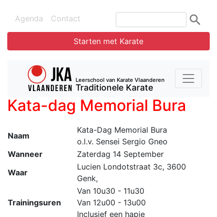
Agenda
Contact
Starten met Karate
Leerschool van Karate Vlaanderen
Traditionele Karate
Kata-dag Memorial Bura
Kata-Dag Memorial Bura
Naam
o.l.v. Sensei Sergio Gneo
Wanneer
Zaterdag 14 September
Lucien Londotstraat 3c, 3600
Waar
Genk,
Van 10u30 - 11u30
Trainingsuren
Van 12u00 - 13u00
Inclusief een hapje