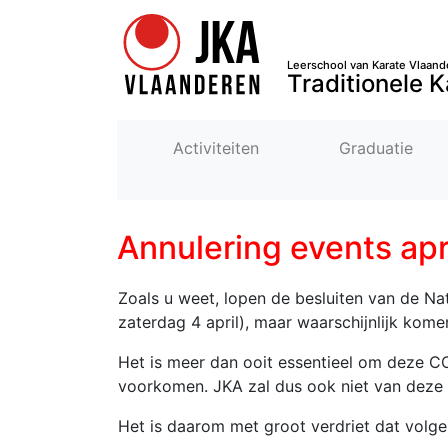
Leerschool van Karate Vlaand
Traditionele K
Activiteiten
Graduatie
Annulering events ap
Zoals u weet, lopen de besluiten van de Nat
zaterdag 4 april), maar waarschijnlijk kome
Het is meer dan ooit essentieel om deze C
voorkomen. JKA zal dus ook niet van deze 
Het is daarom met groot verdriet dat volgen