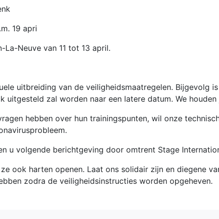
enk
m. 19 apri
a-Neuve van 11 tot 13 april.
ele uitbreiding van de veiligheidsmaatregelen. Bijgevolg is
 uitgesteld zal worden naar een latere datum. We houden 
gen hebben over hun trainingspunten, wil onze technisch d
onavirusprobleem.
ren u volgende berichtgeving door omtrent Stage Internati
an ze ook harten openen. Laat ons solidair zijn en diegene
ebben zodra de veiligheidsinstructies worden opgeheven.