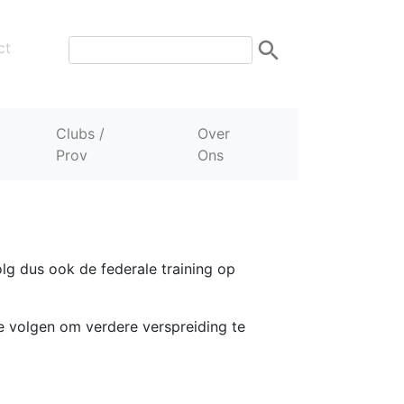
ct
Clubs /
Over
Prov
Ons
olg dus ook de federale training op
e volgen om verdere verspreiding te