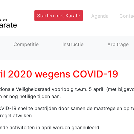
Starten met Karate
Agenda
Conta
eren
arate
Competitie
Instructie
Arbitrage
ril 2020 wegens COVID-19
ionale Veiligheidsraad voorlopig t.e.m. 5 april (met bijgev
n er nog netilige tijden aan.
OVID-19 snel te bestrijden door samen de maatregelen op t
regel afwijken.
de activiteiten in april worden geannuleerd: