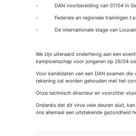
- DAN voorbereiding van 07/04 in G
- Federale en regionale trainingen t.e.
- De internationale stage van Louvain-L
We zijn uiteraard onderhevig aan een eventu
kampioenschap voor jongeren op 26/04 ook
Voor kandidaten van een DAN examen die vra
rekening zal worden gehouden met het cor
Onze technisch directeur en voorzitter stu
Ondanks dat dit virus vele deuren sluit, k
ons allemaal een uitstekende gezondheid h