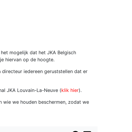
 het mogelijk dat het JKA Belgisch
je hiervan op de hoogte.
irecteur iedereen geruststellen dat er
onal JKA Louvain-La-Neuve (
klik hier
).
 van wie we houden beschermen, zodat we