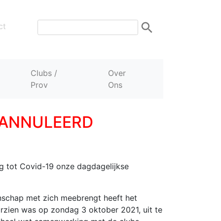
ct
Clubs /
Over
Prov
Ons
GEANNULEERD
g tot Covid-19 onze dagdagelijkse
nschap met zich meebrengt heeft het
zien was op zondag 3 oktober 2021, uit te