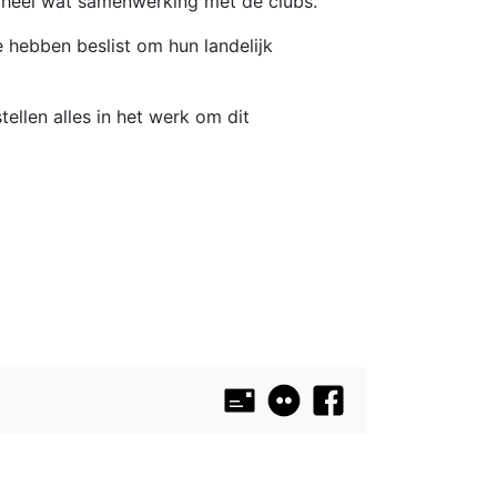
k heel wat samenwerking met de clubs.
 hebben beslist om hun landelijk
llen alles in het werk om dit