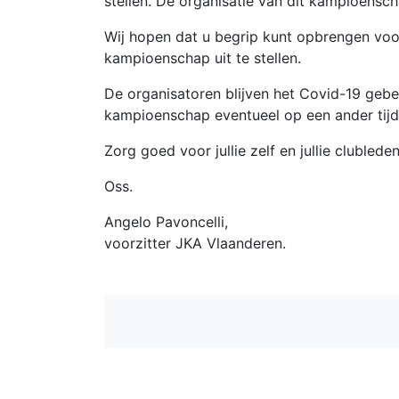
stellen. De organisatie van dit kampioensc
Wij hopen dat u begrip kunt opbrengen voo
kampioenschap uit te stellen.
De organisatoren blijven het Covid-19 gebe
kampioenschap eventueel op een ander tijd
Zorg goed voor jullie zelf en jullie clubleden
Oss.
Angelo Pavoncelli,
voorzitter JKA Vlaanderen.