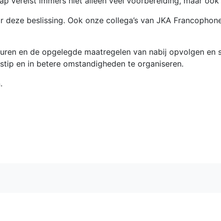
hap vereist immers niet alleen veel voorbereiding, maar oo
r deze beslissing. Ook onze collega’s van JKA Francophone
uren en de opgelegde maatregelen van nabij opvolgen en ste
stip en in betere omstandigheden te organiseren.
.