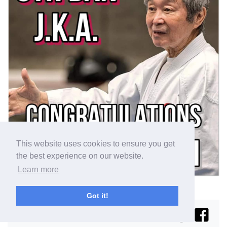
This website uses cookies to ensure you get
the best experience on our website.
Learn more
Got it!