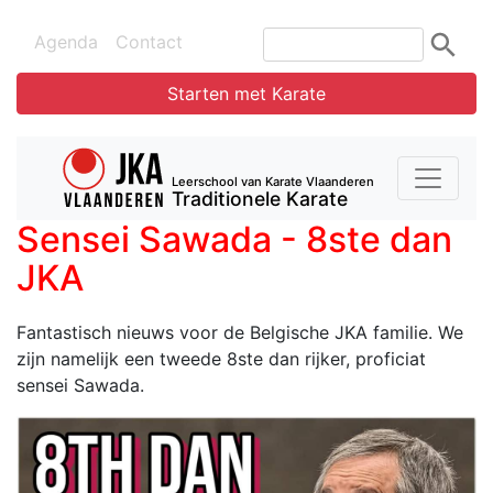
Agenda
Contact
Starten met Karate
Leerschool van Karate Vlaanderen
Traditionele Karate
Sensei Sawada - 8ste dan
JKA
Fantastisch nieuws voor de Belgische JKA familie. We
zijn namelijk een tweede 8ste dan rijker, proficiat
sensei Sawada.