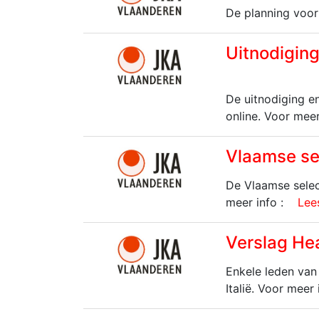
De planning voor
Uitnodigin
De uitnodiging e
online. Voor meer
Vlaamse se
De Vlaamse selec
meer info :
Lees
Verslag He
Enkele leden van 
Italië. Voor meer 