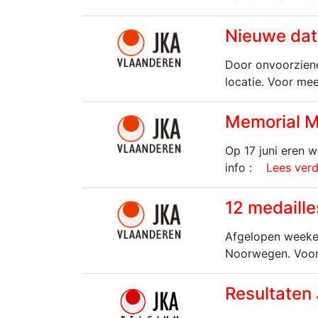
Nieuwe dat
Door onvoorziene
locatie. Voor mee
Memorial M
Op 17 juni eren 
info :
Lees verde
12 medaill
Afgelopen weeken
Noorwegen. Voor
Resultaten