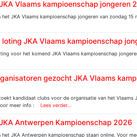
 JKA Vlaams kampioenschap jongeren 
n het JKA Vlaams kampioenschap jongeren van zondag 15 ma
n loting JKA Vlaams kampioenschap jo
oting voor het komend JKA Vlaams kampioenschap jongeren 
rganisatoren gezocht JKA Vlaams kam
oekt kandidaat clubs voor de organisatie van het Vlaams
oor meer info :
Lees verder...
 JKA Antwerpen Kampioenschap 2026
n het JKA Antwerpen kampioenschap staan online. Voor mee