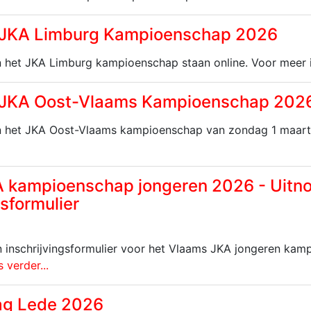
 JKA Limburg Kampioenschap 2026
n het JKA Limburg kampioenschap staan online. Voor meer 
 JKA Oost-Vlaams Kampioenschap 202
n het JKA Oost-Vlaams kampioenschap van zondag 1 maart s
 kampioenschap jongeren 2026 - Uitno
gsformulier
n inschrijvingsformulier voor het Vlaams JKA jongeren kam
 verder...
ag Lede 2026