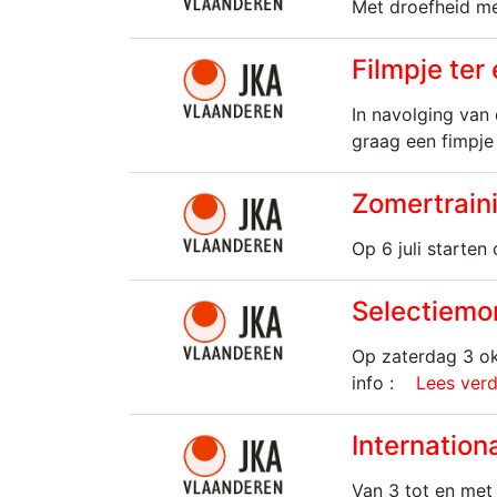
Met droefheid me
Filmpje ter
In navolging van 
graag een fimpje
Zomertrain
Op 6 juli starte
Selectiemo
Op zaterdag 3 ok
info :
Lees verde
Internation
Van 3 tot en met 