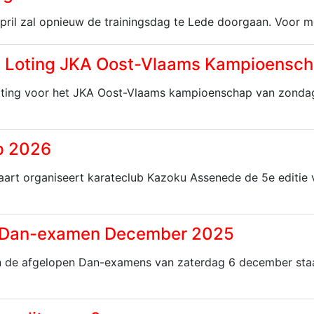
pril zal opnieuw de trainingsdag te Lede doorgaan. Voor m
n Loting JKA Oost-Vlaams Kampioensc
oting voor het JKA Oost-Vlaams kampioenschap van zondag 
p 2026
rt organiseert karateclub Kazoku Assenede de 5e editie 
n Dan-examen December 2025
n de afgelopen Dan-examens van zaterdag 6 december staan