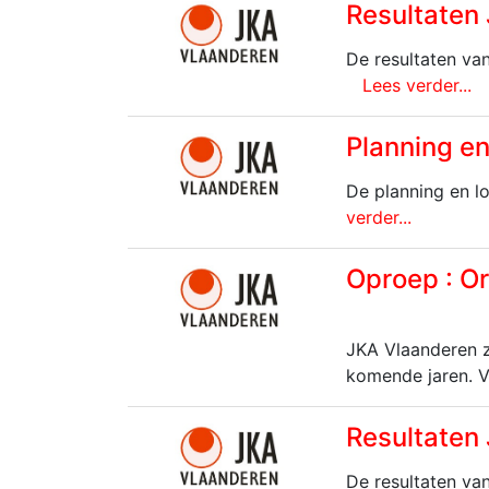
Resultaten
De resultaten va
Lees verder...
Planning e
De planning en l
verder...
Oproep : O
JKA Vlaanderen z
komende jaren. V
Resultaten
De resultaten va