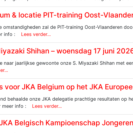
um & locatie PIT-training Oost-Vlaande
 omstandigheden zal de PIT-training Oost-Vlaanderen doo
r info :
Lees verder...
iyazaki Shihan – woensdag 17 juni 202
we naar jaarlijkse gewoonte onze S. Miyazaki Shihan met ee
r...
es voor JKA Belgium op het JKA Europ
d behaalde onze JKA delegatie prachtige resultaten op 
 meer info :
Lees verder...
 JKA Belgisch Kampioenschap Jongere