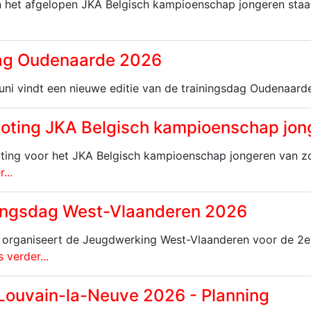
n het afgelopen JKA Belgisch kampioenschap jongeren staan
ag Oudenaarde 2026
uni vindt een nieuwe editie van de trainingsdag Oudenaarde
 loting JKA Belgisch kampioenschap jo
oting voor het JKA Belgisch kampioenschap jongeren van zo
...
ingsdag West-Vlaanderen 2026
 organiseert de Jeugdwerking West-Vlaanderen voor de 2e
 verder...
Louvain-la-Neuve 2026 - Planning