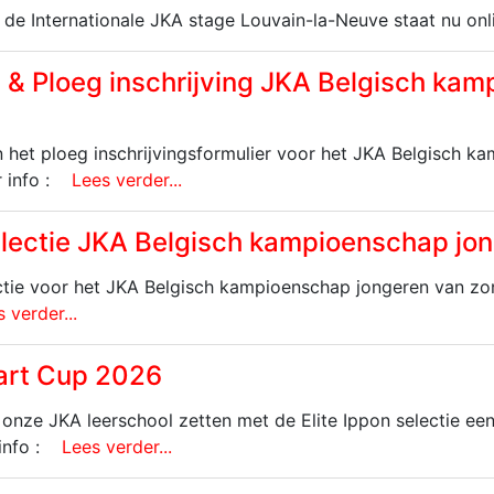
 de Internationale JKA stage Louvain-la-Neuve staat nu onl
g & Ploeg inschrijving JKA Belgisch ka
n het ploeg inschrijvingsformulier voor het JKA Belgisch 
 info :
Lees verder...
lectie JKA Belgisch kampioenschap jo
tie voor het JKA Belgisch kampioenschap jongeren van zon
 verder...
art Cup 2026
onze JKA leerschool zetten met de Elite Ippon selectie een
info :
Lees verder...