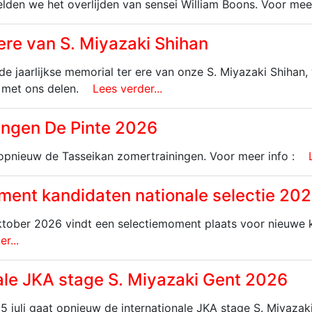
lden we het overlijden van sensei William Boons. Voor meer
 ere van S. Miyazaki Shihan
de jaarlijkse memorial ter ere van onze S. Miyazaki Shihan
 met ons delen.
Lees verder...
ingen De Pinte 2026
n opnieuw de Tasseikan zomertrainingen. Voor meer info :
ment kandidaten nationale selectie 20
tober 2026 vindt een selectiemoment plaats voor nieuwe k
r...
ale JKA stage S. Miyazaki Gent 2026
5 juli gaat opnieuw de internationale JKA stage S. Miyazak