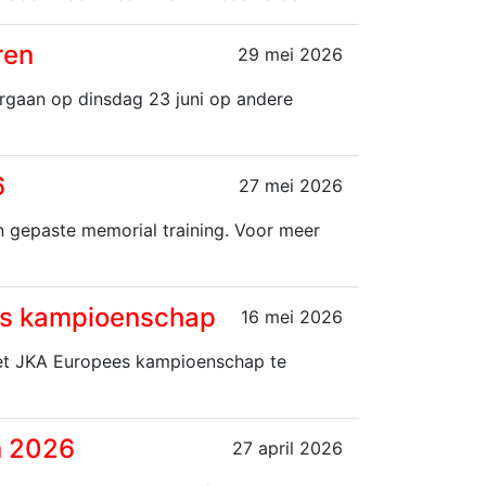
ren
29 mei 2026
rgaan op dinsdag 23 juni op andere
6
27 mei 2026
n gepaste memorial training. Voor meer
ees kampioenschap
16 mei 2026
het JKA Europees kampioenschap te
n 2026
27 april 2026