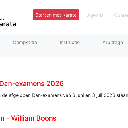
Starten met Karate
Agenda
Conta
eren
arate
Competitie
Instructie
Arbitrage
n Dan-examens 2026
n de afgelopen Dan-examens van 6 juni en 3 juli 2026 staan
m - William Boons