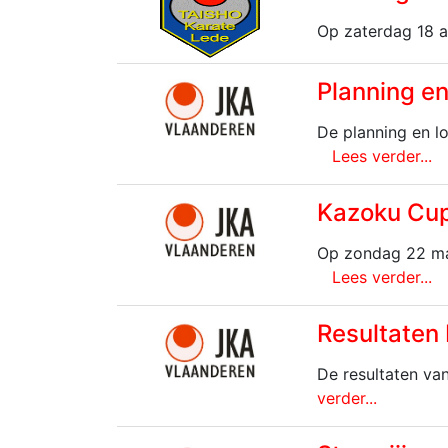
Op zaterdag 18 a
Planning e
De planning en l
Lees verder...
Kazoku Cu
Op zondag 22 maa
Lees verder...
Resultate
De resultaten va
verder...